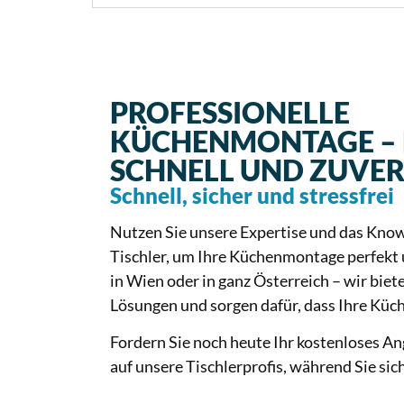
PROFESSIONELLE
KÜCHENMONTAGE – 
SCHNELL UND ZUVER
Schnell, sicher und stressfrei
Nutzen Sie unsere Expertise und das Kno
Tischler, um Ihre Küchenmontage perfekt
in Wien oder in ganz Österreich – wir bi
Lösungen und sorgen dafür, dass Ihre Küch
Fordern Sie noch heute Ihr kostenloses An
auf unsere Tischlerprofis, während Sie si