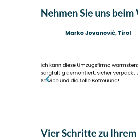
Nehmen Sie uns beim
Marko Jovanović, Tirol
Ich kann diese Umzugsfirma wärmstens e
sorgfältig demontiert, sicher verpack
Service und die tolle Betreuung!
Vier Schritte zu Ihrem