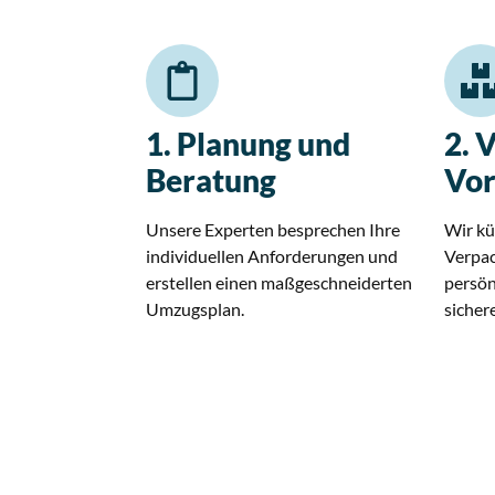
1. Planung und
2. 
Beratung
Vor
Unsere Experten besprechen Ihre
Wir kü
individuellen Anforderungen und
Verpac
erstellen einen maßgeschneiderten
persön
Umzugsplan.
sicher