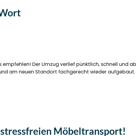
 Wort
mpfehlen! Der Umzug verlief pünktlich, schnell und abs
t und am neuen Standort fachgerecht wieder aufgebaut.
 stressfreien Möbeltransport!