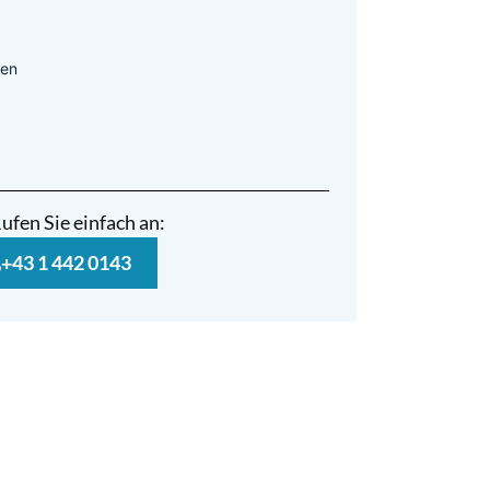
len
ufen Sie einfach an:
+43 1 442 0143