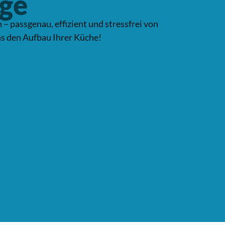
ge
 passgenau, effizient und stressfrei von
ns den Aufbau Ihrer Küche!