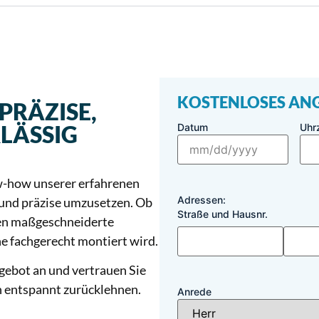
KOSTENLOSES AN
PRÄZISE,
LÄSSIG
Datum
Uhrz
w-how unserer erfahrenen
Adressen:
 und präzise umzusetzen. Ob
Straße und Hausnr.
eten maßgeschneiderte
e fachgerecht montiert wird.
gebot an und vertrauen Sie
ch entspannt zurücklehnen.
Anrede