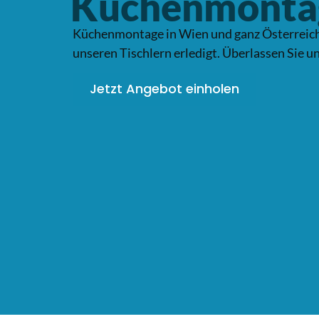
Küchenmonta
Küchenmontage in Wien und ganz Österreich –
unseren Tischlern erledigt. Überlassen Sie u
Jetzt Angebot einholen