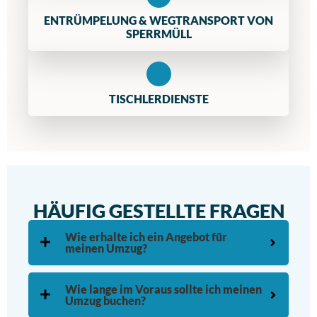
ENTRÜMPELUNG & WEGTRANSPORT VON
SPERRMÜLL
TISCHLERDIENSTE
HÄUFIG GESTELLTE FRAGEN
Wie erhalte ich ein Angebot für
meinen Umzug?
Wie lange im Voraus sollte ich meinen
Umzug buchen?