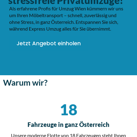
stressfreie Privatumzüge!
Als erfahrene Profis für Umzug Wien kümmern wir uns
um Ihren Möbeltransport – schnell, zuverlässig und
ohne Stress, in ganz Österreich. Entspannen Sie sich,
während Express Umzug alles für Sie übernimmt.
Jetzt Angebot einholen
Warum wir?
18
Fahrzeuge in ganz Österreich
Unsere moderne Flotte von 18 Fahrzeugen steht Ihnen